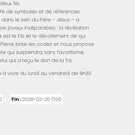
eux fils.
ffé de symboles et de références
t dans le sein du Père – Jésus – a
is joyaux inséparables : la révélation
i est le Fils et le dévoilement de qui
Pierre, brise les codes et nous propose
qui surprendra, sans favoritisme,
lui qui a reçu le don de la foi.
à vivre du lundi au vendredi de 9h30
0:00
Fin :
2026-02-20 17:00:00