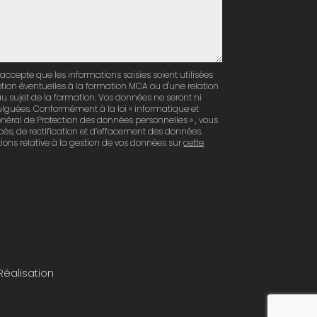
'accepte que les informations saisies soient utilisées
iption éventuelles à la formation MCA ou d'une relation
u sujet de la formation. Vos données ne seront ni
ulguées. Conformément à la loi « informatique et
énéral de Protection des données personnelles » , vous
ccès, de rectification et d’effacement des données.
ions relative à la gestion de vos données sur
cette
Réalisation