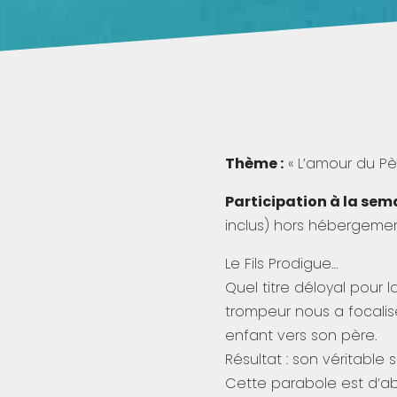
Thème :
« L’amour du Pè
Participation à la sema
inclus) hors hébergeme
Le Fils Prodigue…
Quel titre déloyal pour l
trompeur nous a focalisé
enfant vers son père.
Résultat : son véritable
Cette parabole est d’ab