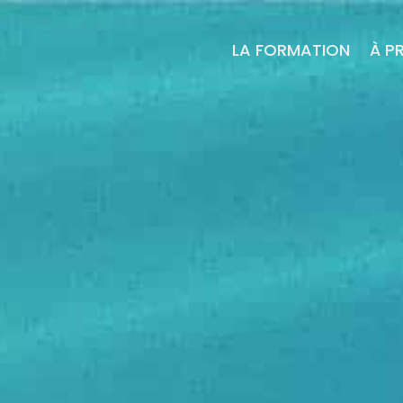
LA FORMATION
À P
UVERTE AVEC PIERRE 
Semaine ouverte avec Pierre Cranga
5