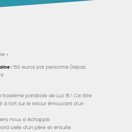
re »
ine :
150 euros par personne (repas
nt
a troisième parabole de Luc 15 ! Ce titre
 à tort sur le retour émouvant d’un
 sens nous a échappé.
ord celle d’un père et ensuite